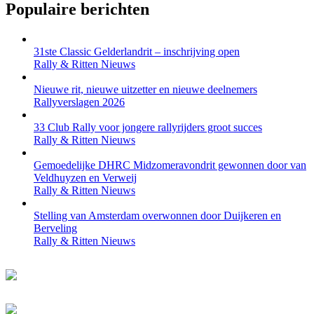
Populaire berichten
31ste Classic Gelderlandrit – inschrijving open
Rally & Ritten Nieuws
Nieuwe rit, nieuwe uitzetter en nieuwe deelnemers
Rallyverslagen 2026
33 Club Rally voor jongere rallyrijders groot succes
Rally & Ritten Nieuws
Gemoedelijke DHRC Midzomeravondrit gewonnen door van
Veldhuyzen en Verweij
Rally & Ritten Nieuws
Stelling van Amsterdam overwonnen door Duijkeren en
Berveling
Rally & Ritten Nieuws