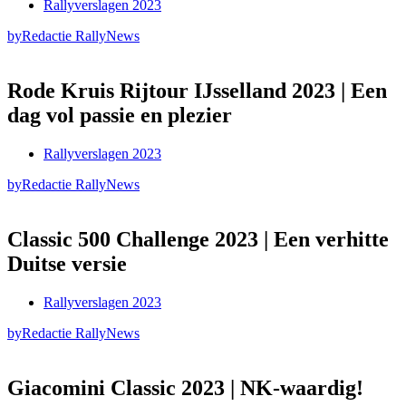
Rallyverslagen 2023
by
Redactie RallyNews
Rode Kruis Rijtour IJsselland 2023 | Een
dag vol passie en plezier
Rallyverslagen 2023
by
Redactie RallyNews
Classic 500 Challenge 2023 | Een verhitte
Duitse versie
Rallyverslagen 2023
by
Redactie RallyNews
Giacomini Classic 2023 | NK-waardig!