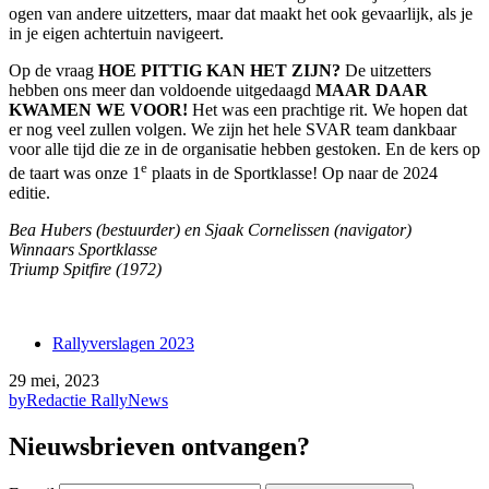
ogen van andere uitzetters, maar dat maakt het ook gevaarlijk, als je
in je eigen achtertuin navigeert.
Op de vraag
HOE PITTIG KAN HET ZIJN?
De uitzetters
hebben ons meer dan voldoende uitgedaagd
MAAR DAAR
KWAMEN WE VOOR!
Het was een prachtige rit. We hopen dat
er nog veel zullen volgen. We zijn het hele SVAR team dankbaar
voor alle tijd die ze in de organisatie hebben gestoken. En de kers op
e
de taart was onze 1
plaats in de Sportklasse! Op naar de 2024
editie.
Bea Hubers (bestuurder) en Sjaak Cornelissen (navigator)
Winnaars Sportklasse
Triump Spitfire (1972)
Rallyverslagen 2023
29 mei, 2023
by
Redactie RallyNews
Nieuwsbrieven ontvangen?