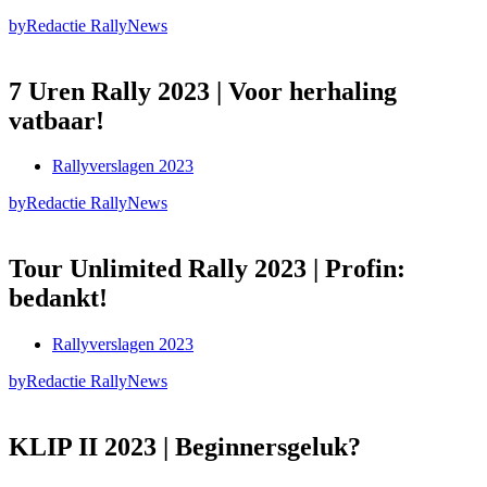
by
Redactie RallyNews
7 Uren Rally 2023 | Voor herhaling
vatbaar!
Rallyverslagen 2023
by
Redactie RallyNews
Tour Unlimited Rally 2023 | Profin:
bedankt!
Rallyverslagen 2023
by
Redactie RallyNews
KLIP II 2023 | Beginnersgeluk?