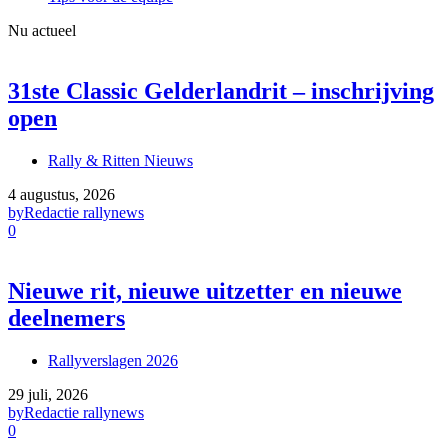
Nu actueel
31ste Classic Gelderlandrit – inschrijving
open
Rally & Ritten Nieuws
4 augustus, 2026
by
Redactie rallynews
0
Nieuwe rit, nieuwe uitzetter en nieuwe
deelnemers
Rallyverslagen 2026
29 juli, 2026
by
Redactie rallynews
0