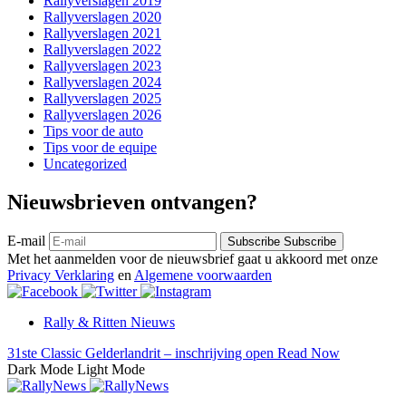
Rallyverslagen 2019
Rallyverslagen 2020
Rallyverslagen 2021
Rallyverslagen 2022
Rallyverslagen 2023
Rallyverslagen 2024
Rallyverslagen 2025
Rallyverslagen 2026
Tips voor de auto
Tips voor de equipe
Uncategorized
Nieuwsbrieven ontvangen?
E-mail
Subscribe
Subscribe
Met het aanmelden voor de nieuwsbrief gaat u akkoord met onze
Privacy Verklaring
en
Algemene voorwaarden
Rally & Ritten Nieuws
31ste Classic Gelderlandrit – inschrijving open
Read Now
Dark Mode
Light Mode