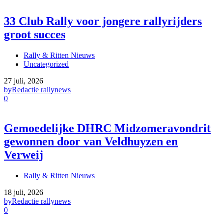
33 Club Rally voor jongere rallyrijders
groot succes
Rally & Ritten Nieuws
Uncategorized
27 juli, 2026
by
Redactie rallynews
0
Gemoedelijke DHRC Midzomeravondrit
gewonnen door van Veldhuyzen en
Verweij
Rally & Ritten Nieuws
18 juli, 2026
by
Redactie rallynews
0