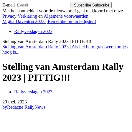
E-mail
Subscribe
Subscribe
Met het aanmelden voor de nieuwsbrief gaat u akkoord met onze
Privacy Verklaring
en
Algemene voorwaarden
Miglia Daventria 2023 | Een editie om in te lijsten!
Rallyverslagen 2023
Stelling van Amsterdam Rally 2023 | PITTIG!!!
Stelling van Amsterdam Rally 2023 | Als het bermgras twee kontjes
hoog is...
Stelling van Amsterdam Rally
2023 | PITTIG!!!
Rallyverslagen 2023
29 mei, 2023
by
Redactie RallyNews