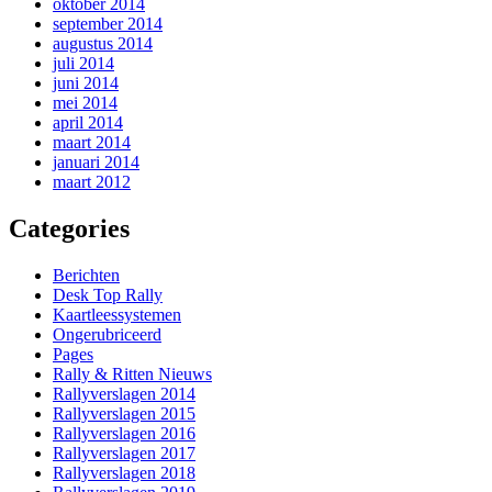
oktober 2014
september 2014
augustus 2014
juli 2014
juni 2014
mei 2014
april 2014
maart 2014
januari 2014
maart 2012
Categories
Berichten
Desk Top Rally
Kaartleessystemen
Ongerubriceerd
Pages
Rally & Ritten Nieuws
Rallyverslagen 2014
Rallyverslagen 2015
Rallyverslagen 2016
Rallyverslagen 2017
Rallyverslagen 2018