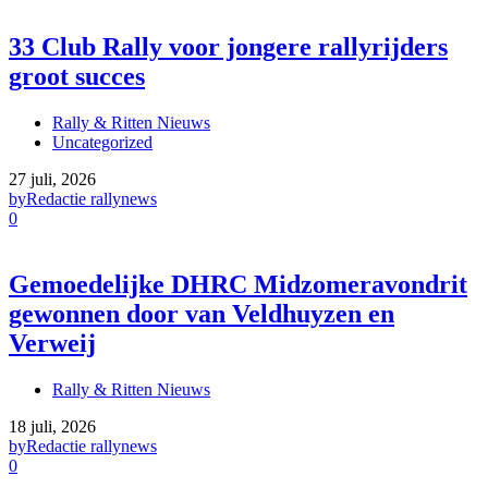
33 Club Rally voor jongere rallyrijders
groot succes
Rally & Ritten Nieuws
Uncategorized
27 juli, 2026
by
Redactie rallynews
0
Gemoedelijke DHRC Midzomeravondrit
gewonnen door van Veldhuyzen en
Verweij
Rally & Ritten Nieuws
18 juli, 2026
by
Redactie rallynews
0