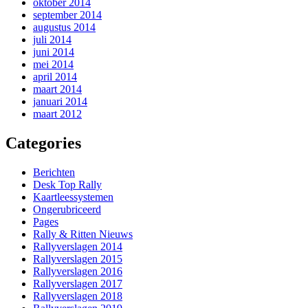
oktober 2014
september 2014
augustus 2014
juli 2014
juni 2014
mei 2014
april 2014
maart 2014
januari 2014
maart 2012
Categories
Berichten
Desk Top Rally
Kaartleessystemen
Ongerubriceerd
Pages
Rally & Ritten Nieuws
Rallyverslagen 2014
Rallyverslagen 2015
Rallyverslagen 2016
Rallyverslagen 2017
Rallyverslagen 2018