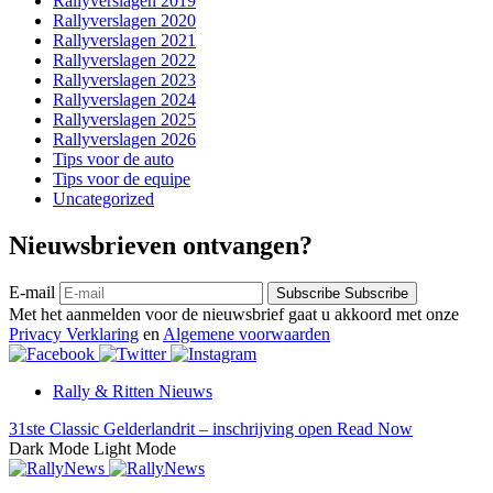
Rallyverslagen 2019
Rallyverslagen 2020
Rallyverslagen 2021
Rallyverslagen 2022
Rallyverslagen 2023
Rallyverslagen 2024
Rallyverslagen 2025
Rallyverslagen 2026
Tips voor de auto
Tips voor de equipe
Uncategorized
Nieuwsbrieven ontvangen?
E-mail
Subscribe
Subscribe
Met het aanmelden voor de nieuwsbrief gaat u akkoord met onze
Privacy Verklaring
en
Algemene voorwaarden
Rally & Ritten Nieuws
31ste Classic Gelderlandrit – inschrijving open
Read Now
Dark Mode
Light Mode