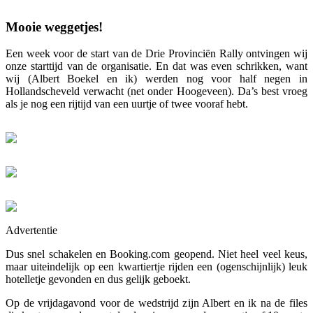
Mooie weggetjes!
Een week voor de start van de Drie Provinciën Rally ontvingen wij
onze starttijd van de organisatie. En dat was even schrikken, want
wij (Albert Boekel en ik) werden nog voor half negen in
Hollandscheveld verwacht (net onder Hoogeveen). Da’s best vroeg
als je nog een rijtijd van een uurtje of twee vooraf hebt.
Advertentie
Dus snel schakelen en Booking.com geopend. Niet heel veel keus,
maar uiteindelijk op een kwartiertje rijden een (ogenschijnlijk) leuk
hotelletje gevonden en dus gelijk geboekt.
Op de vrijdagavond voor de wedstrijd zijn Albert en ik na de files