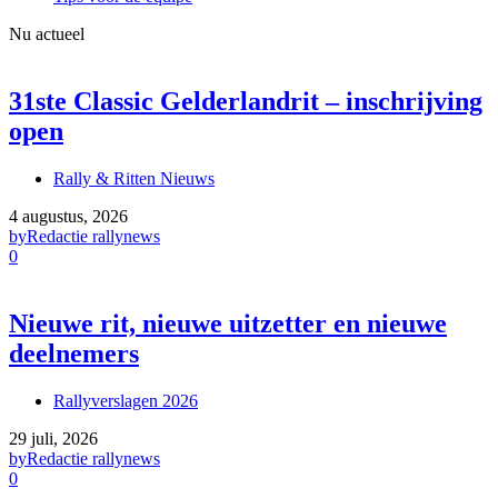
Nu actueel
31ste Classic Gelderlandrit – inschrijving
open
Rally & Ritten Nieuws
4 augustus, 2026
by
Redactie rallynews
0
Nieuwe rit, nieuwe uitzetter en nieuwe
deelnemers
Rallyverslagen 2026
29 juli, 2026
by
Redactie rallynews
0