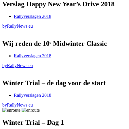
Verslag Happy New Year’s Drive 2018
Rallyverslagen 2018
by
RallyNews.eu
Wij reden de 10ᵉ Midwinter Classic
Rallyverslagen 2018
by
RallyNews.eu
Winter Trial – de dag voor de start
Rallyverslagen 2018
by
RallyNews.eu
Winter Trial – Dag 1