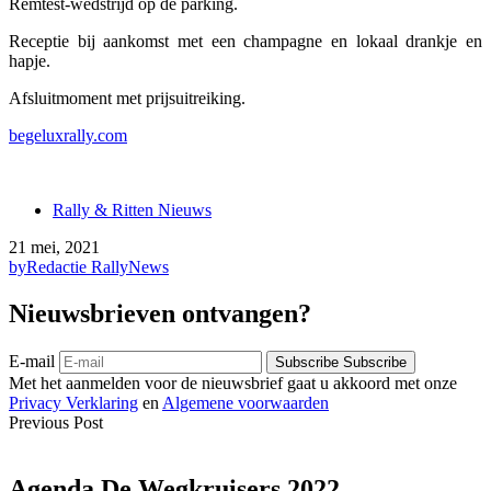
Remtest-wedstrijd op de parking.
Receptie bij aankomst met een champagne en lokaal drankje en
hapje.
Afsluitmoment met prijsuitreiking.
begeluxrally.com
Rally & Ritten Nieuws
21 mei, 2021
by
Redactie RallyNews
Nieuwsbrieven ontvangen?
E-mail
Subscribe
Subscribe
Met het aanmelden voor de nieuwsbrief gaat u akkoord met onze
Privacy Verklaring
en
Algemene voorwaarden
Previous Post
Agenda De Wegkruisers 2022