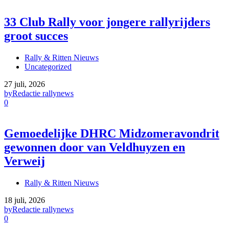
33 Club Rally voor jongere rallyrijders
groot succes
Rally & Ritten Nieuws
Uncategorized
27 juli, 2026
by
Redactie rallynews
0
Gemoedelijke DHRC Midzomeravondrit
gewonnen door van Veldhuyzen en
Verweij
Rally & Ritten Nieuws
18 juli, 2026
by
Redactie rallynews
0