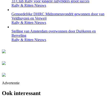
33 Club Rally voor jongere rallyrijders groot succes
Rally & Ritten Nieuws
Gemoedelijke DHRC Midzomeravondrit gewonnen door van
Veldhuyzen en Verweij
Rally & Ritten Nieuws
Stelling van Amsterdam overwonnen door Duijkeren en
Berveling
Rally & Ritten Nieuws
Advertentie
Ook interessant