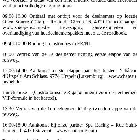
vindt u het volledige dagprogramma.
09:00-10:00 Onthaal met ontbijt voor de deelnemers op locatie
Open Source (Total) – Route du Circuit 16, 4970 Francorchamps.
www.spaopensource.be Bevestiging aanwezigheden en
overhandiging van het deelnemerspakket met o.a. de roadbook.
09:45-10:00 Briefing en instructies in FR/NL.
10:00 Vertrek van de 1e deelnemer richting eerste etappe van de
reisweg.
12:00-14:00 Aankomst eerste etappe aan het kasteel ‘Château
d’Urspelt’ Am Schlass, 9774 Urspelt (Luxemburg) – www.chateau-
urspelt.lu.
Lunchpauze – (Gastronomische 3 gangenmenu voor de deelnemers
VIP-formule in het kasteel).
13:30 Vertrek van de 1e deelnemer richting tweede etappe van de
reisweg.
16:00-18:00 Aankomst bij onze partner Spa Racing – Rue Saint-
Laurent 1, 4970 Stavelot – www.sparacing.com