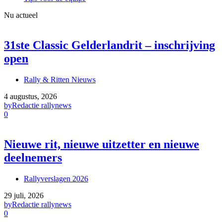
Nu actueel
31ste Classic Gelderlandrit – inschrijving
open
Rally & Ritten Nieuws
4 augustus, 2026
by
Redactie rallynews
0
Nieuwe rit, nieuwe uitzetter en nieuwe
deelnemers
Rallyverslagen 2026
29 juli, 2026
by
Redactie rallynews
0