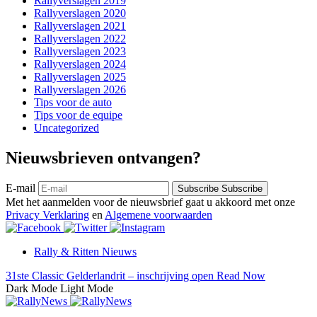
Rallyverslagen 2019
Rallyverslagen 2020
Rallyverslagen 2021
Rallyverslagen 2022
Rallyverslagen 2023
Rallyverslagen 2024
Rallyverslagen 2025
Rallyverslagen 2026
Tips voor de auto
Tips voor de equipe
Uncategorized
Nieuwsbrieven ontvangen?
E-mail
Subscribe
Subscribe
Met het aanmelden voor de nieuwsbrief gaat u akkoord met onze
Privacy Verklaring
en
Algemene voorwaarden
Rally & Ritten Nieuws
31ste Classic Gelderlandrit – inschrijving open
Read Now
Dark Mode
Light Mode