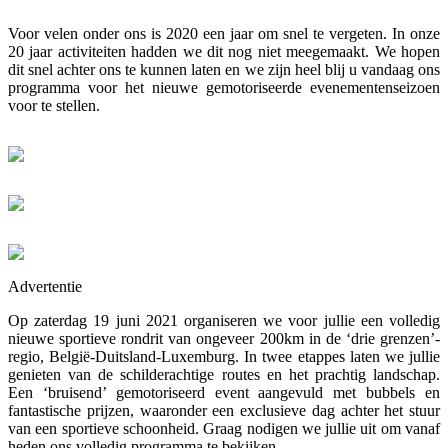
Voor velen onder ons is 2020 een jaar om snel te vergeten. In onze
20 jaar activiteiten hadden we dit nog niet meegemaakt. We hopen
dit snel achter ons te kunnen laten en we zijn heel blij u vandaag ons
programma voor het nieuwe gemotoriseerde evenementenseizoen
voor te stellen.
Advertentie
Op zaterdag 19 juni 2021 organiseren we voor jullie een volledig
nieuwe sportieve rondrit van ongeveer 200km in de ‘drie grenzen’-
regio, België-Duitsland-Luxemburg. In twee etappes laten we jullie
genieten van de schilderachtige routes en het prachtig landschap.
Een ‘bruisend’ gemotoriseerd event aangevuld met bubbels en
fantastische prijzen, waaronder een exclusieve dag achter het stuur
van een sportieve schoonheid. Graag nodigen we jullie uit om vanaf
heden ons volledig programma te bekijken.